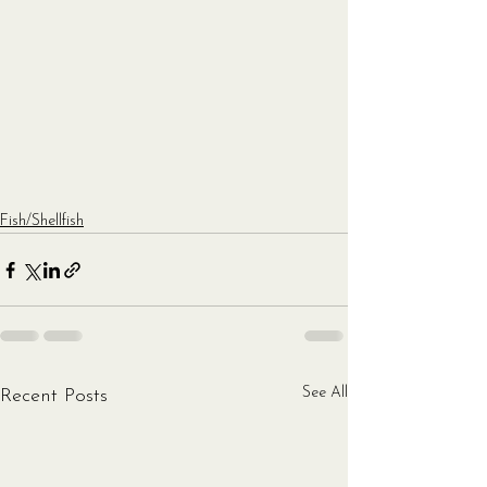
Fish/Shellfish
See All
Recent Posts